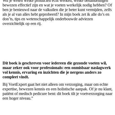
Wil je weten welke producten écht werken, welke behandelingen
bewezen effectief zijn en wat je voeten werkelijk nodig hebben? Of
ben je benieuwd naar de valkuilen die je beter kunt vermijden, zelfs
als je al van alles hebt geprobeerd? In mijn boek zet ik alle do’s en
don’ts, tips en wetenschappelijk onderbouwde adviezen
overzichtelijk op een rij.
Dit boek is geschreven voor iedereen die gezonde voeten wil,
maar zeker ook voor professionals: een onmisbaar naslagwerk
vol kennis, ervaring en inzichten die je nergens anders zo
compleet vindt.
Bij VoetExpert gaat het niet alleen om verzorging, maar om echte
expertise, bewezen kennis en een holistische aanpak. Of je nu klant,
patiënt of medisch pedicure bent: dit boek tilt je voetverzorging naar
een hoger niveau.”