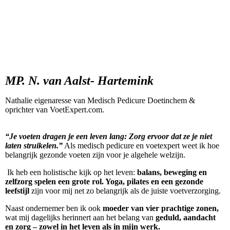
MP. N. van Aalst- Hartemink
Nathalie eigenaresse van Medisch Pedicure Doetinchem &
oprichter van VoetExpert.com.
“Je voeten dragen je een leven lang: Zorg ervoor dat ze je niet
laten struikelen.”
Als medisch pedicure en voetexpert weet ik hoe
belangrijk gezonde voeten zijn voor je algehele welzijn.
Ik heb een holistische kijk op het leven:
balans, beweging en
zelfzorg spelen een grote rol. Yoga, pilates en een gezonde
leefstijl
zijn voor mij net zo belangrijk als de juiste voetverzorging.
Naast ondernemer ben ik ook
moeder van vier prachtige zonen,
wat mij dagelijks herinnert aan het belang van
geduld, aandacht
en zorg – zowel in het leven als in mijn werk.